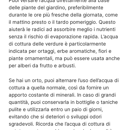
Puoi versare l’acqua direttamente alla base
delle piante del giardino, preferibilmente
durante le ore più fresche della giornata, come
il mattino presto o il tardo pomeriggio. Questo
aiuterà le radici ad assorbire meglio i nutrienti
senza il rischio di evaporazione rapida. L’acqua
di cottura delle verdure è particolarmente
indicata per ortaggi, erbe aromatiche, fiori e
piante ornamentali, ma può essere usata anche
per alberi da frutto e arbusti.
Se hai un orto, puoi alternare l’uso dell’acqua di
cottura a quella normale, così da fornire un
apporto costante di minerali. In caso di grandi
quantità, puoi conservarla in bottiglie o taniche
pulite e utilizzarla entro un paio di giorni,
evitando che si deteriori o sviluppi odori
sgradevoli. Ricorda che l’acqua di cottura di