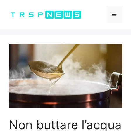
Vai
al
Menu
contenuto
Non buttare l’acqua