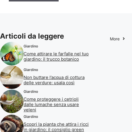
Articoli da leggere
More
Giardino
Come attirare le farfalle nel tuo
giardino: il trucco botanico
Giardino
Non buttare l’acqua di cottura
delle verdure: usala così
Giardino
Come proteggere i cetrioli
dalle lumache senza usare
veleni
Giardino
Scopri la pianta che attira i ricci
in giardino: il consiglio green