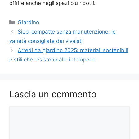
offrire anche negli spazi più ridotti.
Categorie
Giardino
Siepi compatte senza manutenzione: le
varietà consigliate dai vivaisti
Arredi da giardino 2025: materiali sostenibili
e stili che resistono alle intemperie
Lascia un commento
Commento