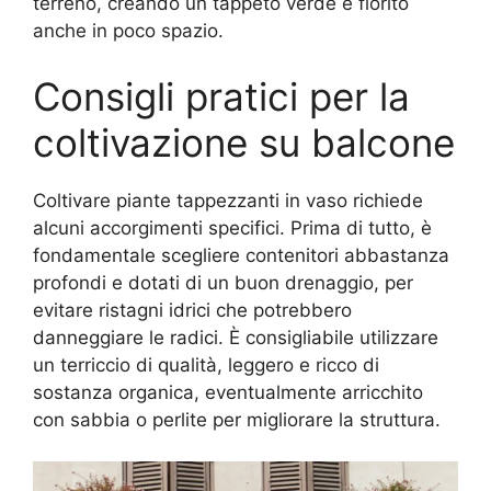
terreno, creando un tappeto verde e fiorito
anche in poco spazio.
Consigli pratici per la
coltivazione su balcone
Coltivare piante tappezzanti in vaso richiede
alcuni accorgimenti specifici. Prima di tutto, è
fondamentale scegliere contenitori abbastanza
profondi e dotati di un buon drenaggio, per
evitare ristagni idrici che potrebbero
danneggiare le radici. È consigliabile utilizzare
un terriccio di qualità, leggero e ricco di
sostanza organica, eventualmente arricchito
con sabbia o perlite per migliorare la struttura.