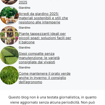
2025
Giardino
Arredi da giardino 2025:
materiali sostenibili e stili che
resistono alle intemperie
Giardino
Piante tappezzanti ideali per
piccoli spazi: soluzioni facili per
il balcone
Giardino
Siepi compatte senza
manutenzione: le varietà
consigliate dai vivaisti
Giardino
Come mantenere il prato verde
anche in inverno: il consiglio
dell’agronomo
Questo blog non è una testata giornalistica, in quanto
viene aggiornato senza alcuna periodicità. Non può