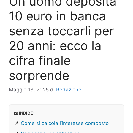
Un uomo deposita
10 euro in banca
senza toccarli per
20 anni: ecco la
cifra finale
sorprende
Maggio 13, 2025
di
Redazione
📖 INDICE:
📌
Come si calcola l’interesse composto