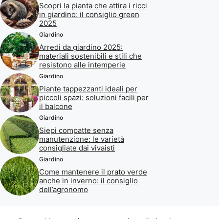
Scopri la pianta che attira i ricci
in giardino: il consiglio green
2025
Giardino
Arredi da giardino 2025:
materiali sostenibili e stili che
resistono alle intemperie
Giardino
Piante tappezzanti ideali per
piccoli spazi: soluzioni facili per
il balcone
Giardino
Siepi compatte senza
manutenzione: le varietà
consigliate dai vivaisti
Giardino
Come mantenere il prato verde
anche in inverno: il consiglio
dell’agronomo