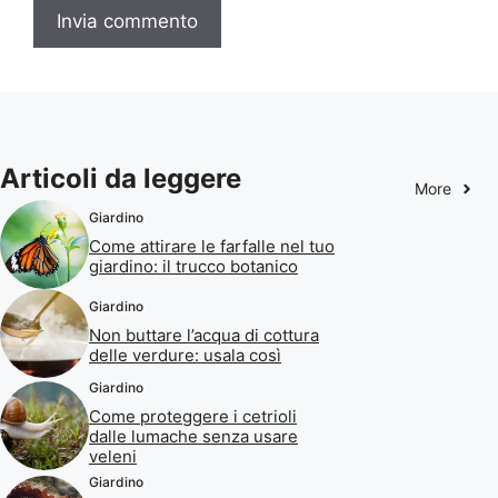
Articoli da leggere
More
Giardino
Come attirare le farfalle nel tuo
giardino: il trucco botanico
Giardino
Non buttare l’acqua di cottura
delle verdure: usala così
Giardino
Come proteggere i cetrioli
dalle lumache senza usare
veleni
Giardino