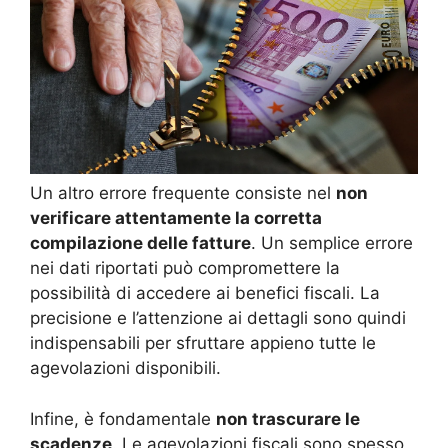
Un altro errore frequente consiste nel
non
verificare attentamente la corretta
compilazione delle fatture
. Un semplice errore
nei dati riportati può compromettere la
possibilità di accedere ai benefici fiscali. La
precisione e l’attenzione ai dettagli sono quindi
indispensabili per sfruttare appieno tutte le
agevolazioni disponibili.
Infine, è fondamentale
non trascurare le
scadenze
. Le agevolazioni fiscali sono spesso