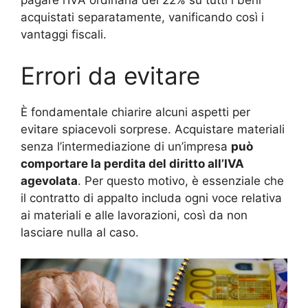
pagare l’IVA ordinaria del 22% su tutti i beni
acquistati separatamente, vanificando così i
vantaggi fiscali.
Errori da evitare
È fondamentale chiarire alcuni aspetti per
evitare spiacevoli sorprese. Acquistare materiali
senza l’intermediazione di un’impresa
può
comportare la perdita del diritto all’IVA
agevolata
. Per questo motivo, è essenziale che
il contratto di appalto includa ogni voce relativa
ai materiali e alle lavorazioni, così da non
lasciare nulla al caso.