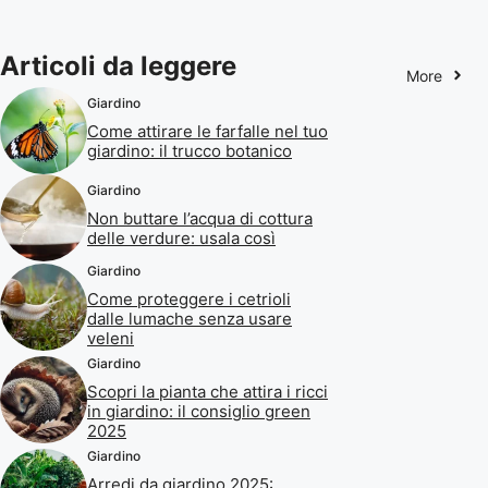
Articoli da leggere
More
Giardino
Come attirare le farfalle nel tuo
giardino: il trucco botanico
Giardino
Non buttare l’acqua di cottura
delle verdure: usala così
Giardino
Come proteggere i cetrioli
dalle lumache senza usare
veleni
Giardino
Scopri la pianta che attira i ricci
in giardino: il consiglio green
2025
Giardino
Arredi da giardino 2025: