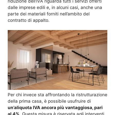
riduzione dell’IVA riguarda tutti i servizi offerti
dalle imprese edili e, in alcuni casi, anche una
parte dei materiali forniti nell’ambito del
contratto di appalto.
Per chi invece sta affrontando la ristrutturazione
della prima casa, è possibile usufruire di
un’aliquota IVA ancora più vantaggiosa, pari
al 4%
. Questa misura è riservata agli interventi