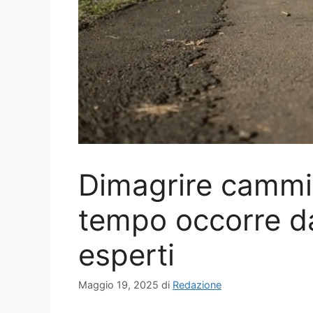
Dimagrire camm
tempo occorre d
esperti
Maggio 19, 2025
di
Redazione