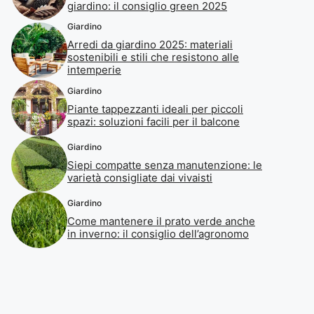
giardino: il consiglio green 2025
Giardino
Arredi da giardino 2025: materiali
sostenibili e stili che resistono alle
intemperie
Giardino
Piante tappezzanti ideali per piccoli
spazi: soluzioni facili per il balcone
Giardino
Siepi compatte senza manutenzione: le
varietà consigliate dai vivaisti
Giardino
Come mantenere il prato verde anche
in inverno: il consiglio dell’agronomo