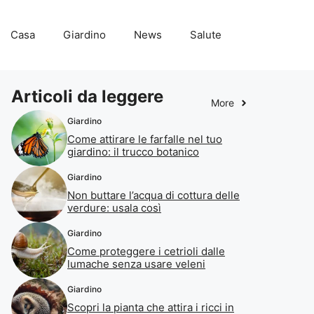
Casa
Giardino
News
Salute
Articoli da leggere
More
Giardino
Come attirare le farfalle nel tuo
giardino: il trucco botanico
Giardino
Non buttare l’acqua di cottura delle
verdure: usala così
Giardino
Come proteggere i cetrioli dalle
lumache senza usare veleni
Giardino
Scopri la pianta che attira i ricci in