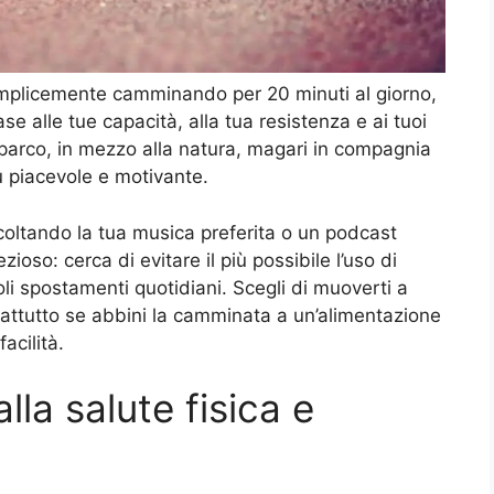
semplicemente camminando per 20 minuti al giorno,
 alle tue capacità, alla tua resistenza e ai tuoi
l parco, in mezzo alla natura, magari in compagnia
più piacevole e motivante.
coltando la tua musica preferita o un podcast
zioso: cerca di evitare il più possibile l’uso di
coli spostamenti quotidiani. Scegli di muoverti a
rattutto se abbini la camminata a un’alimentazione
acilità.
la salute fisica e