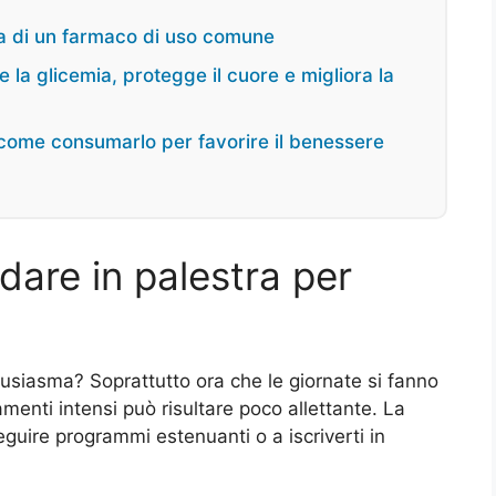
ita di un farmaco di uso comune
re la glicemia, protegge il cuore e migliora la
co come consumarlo per favorire il benessere
are in palestra per
ntusiasma? Soprattutto ora che le giornate si fanno
amenti intensi può risultare poco allettante. La
guire programmi estenuanti o a iscriverti in