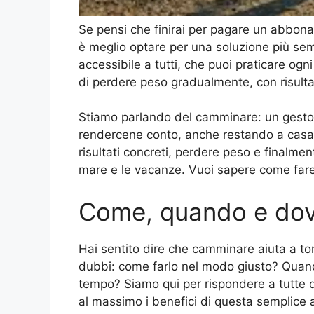
Se pensi che finirai per pagare un abbona
è meglio optare per una soluzione più sempli
accessibile a tutti, che puoi praticare ogn
di perdere peso gradualmente, con risultat
Stiamo parlando del camminare: un gest
rendercene conto, anche restando a casa. 
risultati concreti, perdere peso e finalment
mare e le vacanze. Vuoi sapere come fare
Come, quando e do
Hai sentito dire che camminare aiuta a tor
dubbi: come farlo nel modo giusto? Quan
tempo? Siamo qui per rispondere a tutte 
al massimo i benefici di questa semplice at