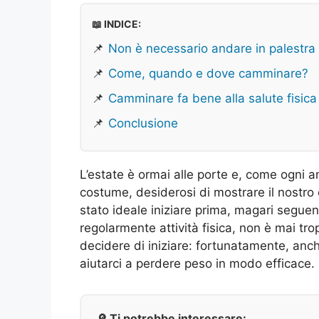
📖 INDICE:
📌
Non è necessario andare in palestra
📌
Come, quando e dove camminare?
📌
Camminare fa bene alla salute fisica
📌
Conclusione
L’estate è ormai alle porte e, come ogni 
costume, desiderosi di mostrare il nostro
stato ideale iniziare prima, magari segue
regolarmente attività fisica, non è mai tro
decidere di iniziare: fortunatamente, an
aiutarci a perdere peso in modo efficace.
🔎 Ti potrebbe interessare: