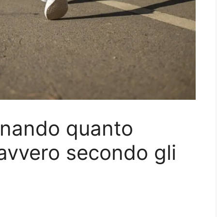
inando quanto
avvero secondo gli