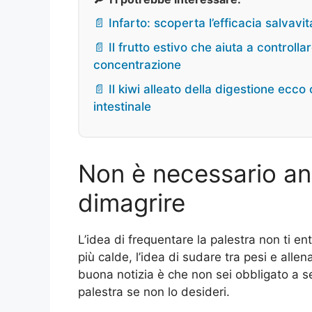
📄 Infarto: scoperta l’efficacia salvav
📄 Il frutto estivo che aiuta a controlla
concentrazione
📄 Il kiwi alleato della digestione ec
intestinale
Non è necessario and
dimagrire
L’idea di frequentare la palestra non ti e
più calde, l’idea di sudare tra pesi e allen
buona notizia è che non sei obbligato a se
palestra se non lo desideri.