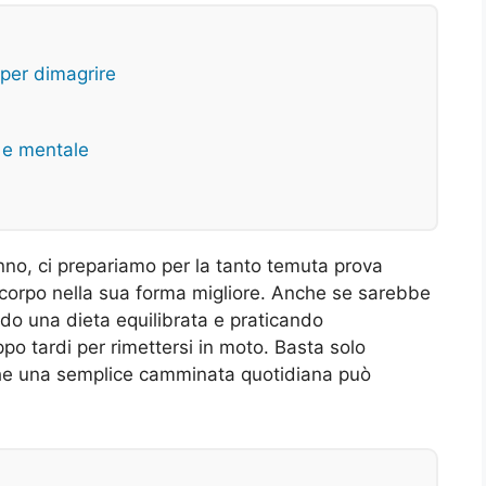
 per dimagrire
 e mentale
anno, ci prepariamo per la tanto temuta prova
 corpo nella sua forma migliore. Anche se sarebbe
ndo una dieta equilibrata e praticando
ppo tardi per rimettersi in moto. Basta solo
che una semplice camminata quotidiana può