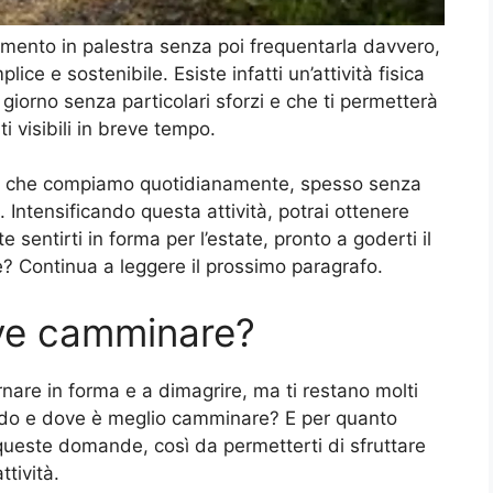
mento in palestra senza poi frequentarla davvero,
ce e sostenibile. Esiste infatti un’attività fisica
i giorno senza particolari sforzi e che ti permetterà
i visibili in breve tempo.
o che compiamo quotidianamente, spesso senza
Intensificando questa attività, potrai ottenere
e sentirti in forma per l’estate, pronto a goderti il
? Continua a leggere il prossimo paragrafo.
ve camminare?
nare in forma e a dimagrire, ma ti restano molti
do e dove è meglio camminare? E per quanto
queste domande, così da permetterti di sfruttare
tività.