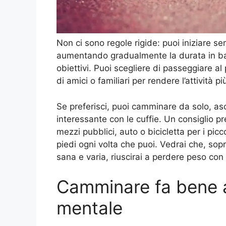
Non ci sono regole rigide: puoi iniziare 
aumentando gradualmente la durata in base
obiettivi. Puoi scegliere di passeggiare a
di amici o familiari per rendere l’attività 
Se preferisci, puoi camminare da solo, as
interessante con le cuffie. Un consiglio pre
mezzi pubblici, auto o bicicletta per i pic
piedi ogni volta che puoi. Vedrai che, sop
sana e varia, riuscirai a perdere peso con f
Camminare fa bene al
mentale